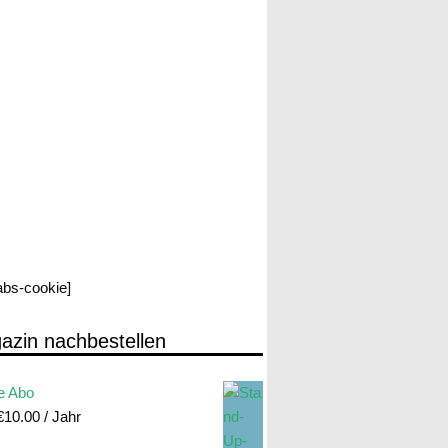
labs-cookie]
azin nachbestellen
e Abo
€
10.00
/ Jahr