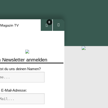
0
 Magazin TV
Arti
kel
 Newsletter anmelden
tst du uns deinen Namen?
 E-Mail-Adresse: