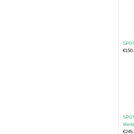
SPOT
€
150
SPOT
Werb
€
245