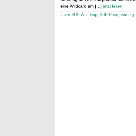
eine Wildcard am […]
jetzt lesen
Jever SUP Worldcup
,
SUP Race
,
Varberg