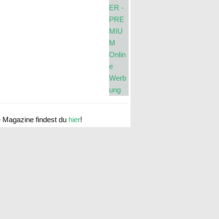
e Magazine findest du
hier
!