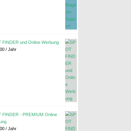
 FINDER und Online Werbung
.00
/ Jahr
 FINDER - PREMIUM Online
ung
.00
/ Jahr