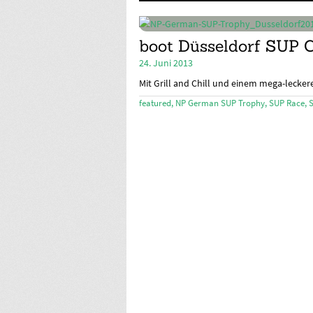
boot Düsseldorf SUP 
24. Juni 2013
Mit Grill and Chill und einem mega-leckere
featured
,
NP German SUP Trophy
,
SUP Race
,