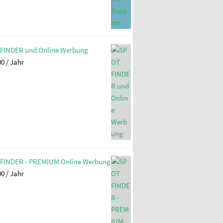
FINDER und Online Werbung
00
/ Jahr
FINDER - PREMIUM Online Werbung
00
/ Jahr