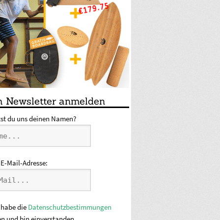
 Newsletter anmelden
tst du uns deinen Namen?
 E-Mail-Adresse:
 habe die
Datenschutzbestimmungen
en und bin einverstanden.