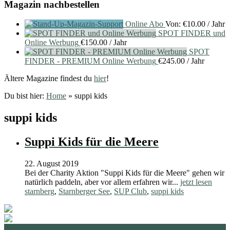
Magazin nachbestellen
Online Abo
Von:
€
10.00
/ Jahr
SPOT FINDER und
Online Werbung
€
150.00
/ Jahr
SPOT
FINDER - PREMIUM Online Werbung
€
245.00
/ Jahr
Ältere Magazine findest du
hier
!
Du bist hier:
Home
»
suppi kids
suppi kids
Suppi Kids für die Meere
22. August 2019
Bei der Charity Aktion "Suppi Kids für die Meere" gehen wir
natürlich paddeln, aber vor allem erfahren wir...
jetzt lesen
starnberg
,
Starnberger See
,
SUP Club
,
suppi kids