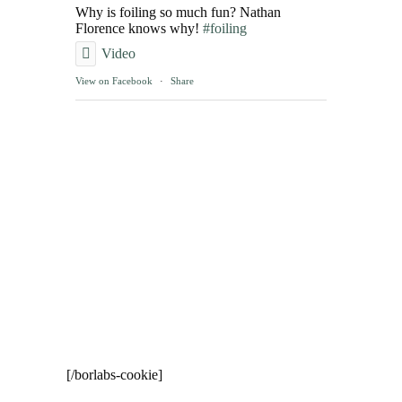
Why is foiling so much fun? Nathan
Florence knows why!
#foiling
Video
View on Facebook
·
Share
[/borlabs-cookie]