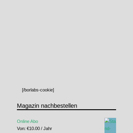
[/borlabs-cookie]
Magazin nachbestellen
Online Abo
Von:
€
10.00
/ Jahr