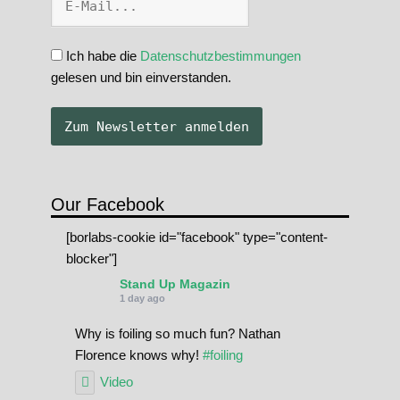
Ich habe die
Datenschutzbestimmungen
gelesen und bin einverstanden.
Our Facebook
[borlabs-cookie id="facebook" type="content-
blocker"]
Stand Up Magazin
1 day ago
Why is foiling so much fun? Nathan
Florence knows why!
#foiling
Video