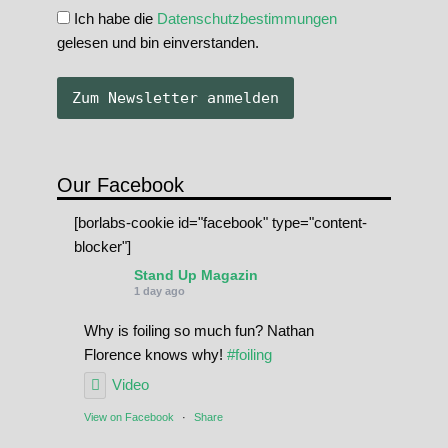
Ich habe die
Datenschutzbestimmungen
gelesen und bin einverstanden.
Our Facebook
[borlabs-cookie id="facebook" type="content-
blocker"]
Stand Up Magazin
1 day ago
Why is foiling so much fun? Nathan
Florence knows why!
#foiling
Video
View on Facebook
·
Share