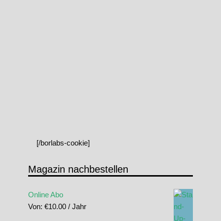
[/borlabs-cookie]
Magazin nachbestellen
Online Abo
Von:
€
10.00
/ Jahr