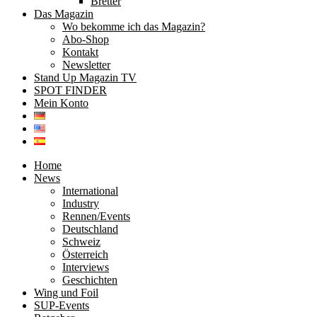
Bretter
Das Magazin
Wo bekomme ich das Magazin?
Abo-Shop
Kontakt
Newsletter
Stand Up Magazin TV
SPOT FINDER
Mein Konto
Home
News
International
Industry
Rennen/Events
Deutschland
Schweiz
Österreich
Interviews
Geschichten
Wing und Foil
SUP-Events