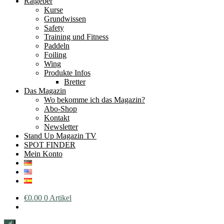
Ratgeber
Kurse
Grundwissen
Safety
Training und Fitness
Paddeln
Foiling
Wing
Produkte Infos
Bretter
Das Magazin
Wo bekomme ich das Magazin?
Abo-Shop
Kontakt
Newsletter
Stand Up Magazin TV
SPOT FINDER
Mein Konto
€
0.00
0 Artikel