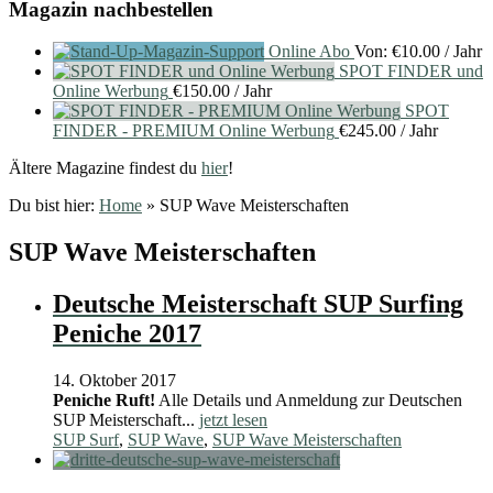
Magazin nachbestellen
Online Abo
Von:
€
10.00
/ Jahr
SPOT FINDER und
Online Werbung
€
150.00
/ Jahr
SPOT
FINDER - PREMIUM Online Werbung
€
245.00
/ Jahr
Ältere Magazine findest du
hier
!
Du bist hier:
Home
»
SUP Wave Meisterschaften
SUP Wave Meisterschaften
Deutsche Meisterschaft SUP Surfing
Peniche 2017
14. Oktober 2017
Peniche Ruft!
Alle Details und Anmeldung zur Deutschen
SUP Meisterschaft...
jetzt lesen
SUP Surf
,
SUP Wave
,
SUP Wave Meisterschaften