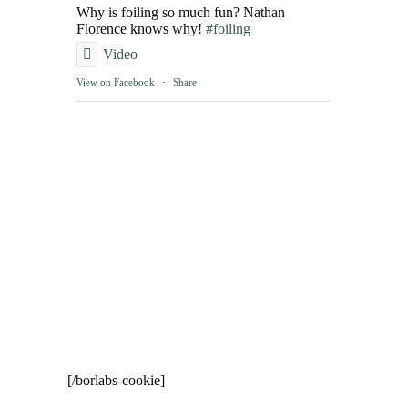
Why is foiling so much fun? Nathan
Florence knows why!
#foiling
Video
View on Facebook
·
Share
[/borlabs-cookie]