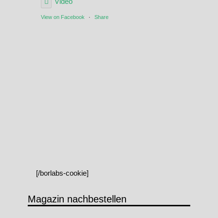
Video
View on Facebook
·
Share
[/borlabs-cookie]
Magazin nachbestellen