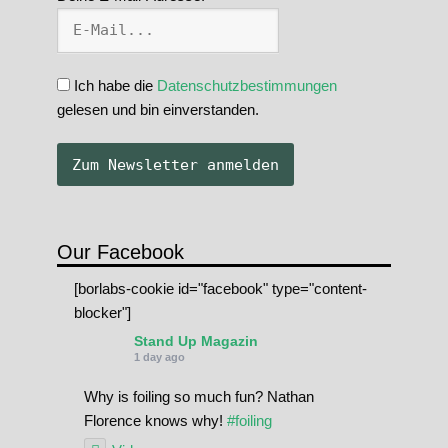
Ich habe die
Datenschutzbestimmungen
gelesen und bin einverstanden.
Our Facebook
[borlabs-cookie id="facebook" type="content-
blocker"]
Stand Up Magazin
1 day ago
Why is foiling so much fun? Nathan
Florence knows why!
#foiling