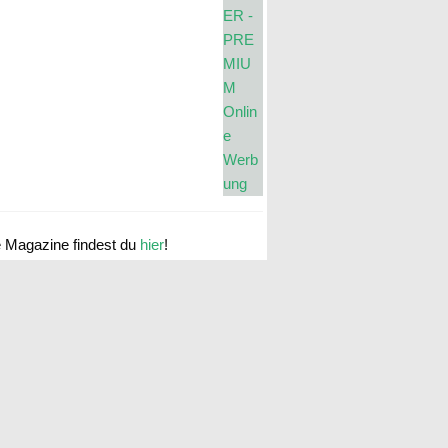
e Magazine findest du
hier
!