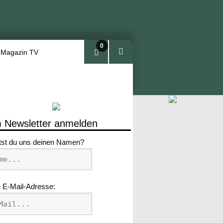
0
 Magazin TV
Arti
kel
 Newsletter anmelden
tst du uns deinen Namen?
 E-Mail-Adresse: