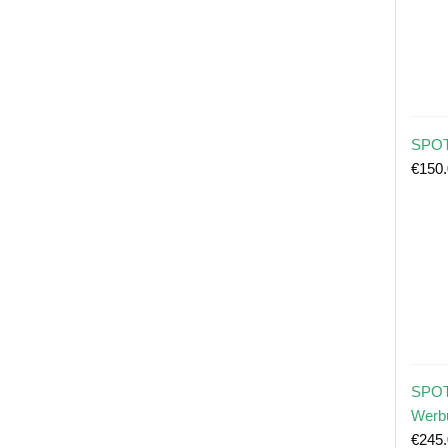
SPOT
€
150
SPOT
Werb
€
245