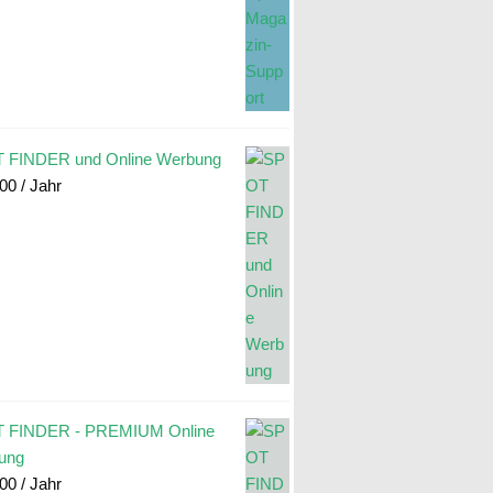
 FINDER und Online Werbung
.00
/ Jahr
 FINDER - PREMIUM Online
ung
.00
/ Jahr