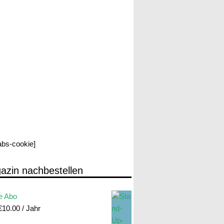
labs-cookie]
azin nachbestellen
e Abo
€
10.00
/ Jahr