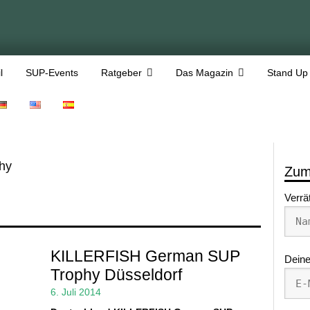
l
SUP-Events
Ratgeber
Das Magazin
Stand Up
hy
Zum
Verrä
KILLERFISH German SUP
Deine
Trophy Düsseldorf
6. Juli 2014