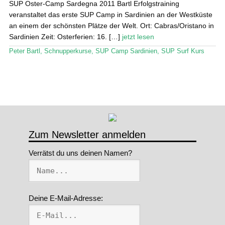
SUP Oster-Camp Sardegna 2011 Bartl Erfolgstraining
veranstaltet das erste SUP Camp in Sardinien an der Westküste
Stand Up Magazin TV
an einem der schönsten Plätze der Welt. Ort: Cabras/Oristano in
Sardinien Zeit: Osterferien: 16. […]
jetzt lesen
SPOT FINDER
Peter Bartl
,
Schnupperkurse
,
SUP Camp Sardinien
,
SUP Surf Kurs
Mein Konto
Zum Newsletter anmelden
Verrätst du uns deinen Namen?
Deine E-Mail-Adresse: