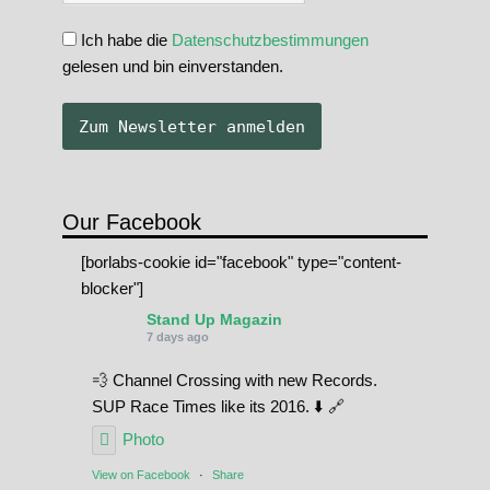
Ich habe die
Datenschutzbestimmungen
gelesen und bin einverstanden.
Our Facebook
[borlabs-cookie id="facebook" type="content-
blocker"]
Stand Up Magazin
7 days ago
💨 Channel Crossing with new Records.
SUP Race Times like its 2016. ⬇️ 🔗
Photo
View on Facebook
·
Share