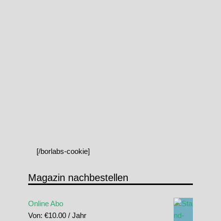
[/borlabs-cookie]
Magazin nachbestellen
Online Abo
Von:
€
10.00
/ Jahr