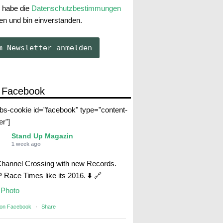
 habe die
Datenschutzbestimmungen
en und bin einverstanden.
 Facebook
abs-cookie id="facebook" type="content-
er"]
Stand Up Magazin
1 week ago
Channel Crossing with new Records.
Race Times like its 2016. ⬇️ 🔗
Photo
 on Facebook
·
Share