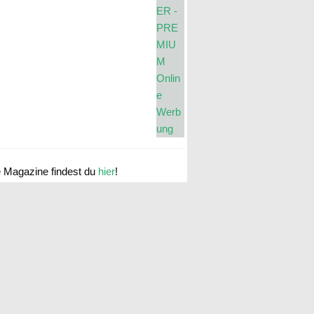
e Magazine findest du
hier
!