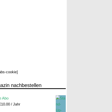
labs-cookie]
azin nachbestellen
e Abo
€
10.00
/ Jahr