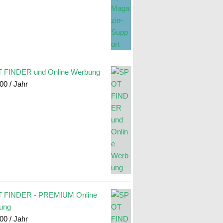
 FINDER und Online Werbung
.00
/ Jahr
 FINDER - PREMIUM Online
ung
.00
/ Jahr