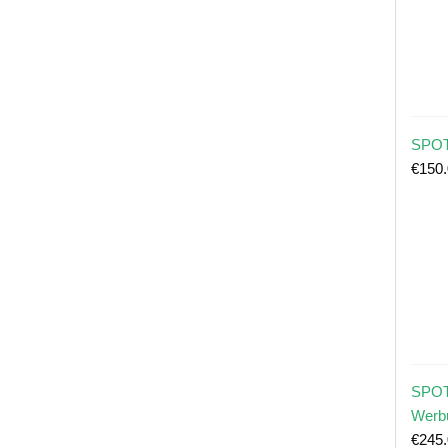
SPOT
€
150
SPOT
Werb
€
245