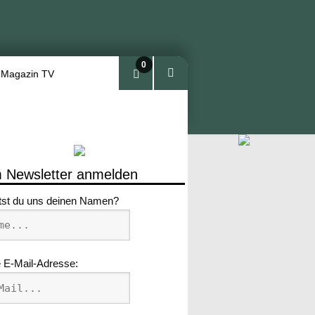
0
 Magazin TV
Arti
kel
 Newsletter anmelden
tst du uns deinen Namen?
 E-Mail-Adresse: