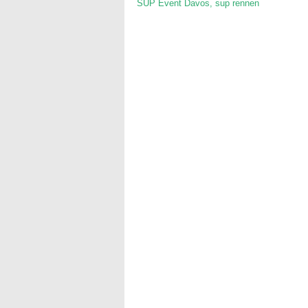
SUP Event Davos
,
sup rennen