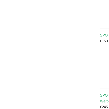
SPOT
€
150
SPOT
Werb
€
245