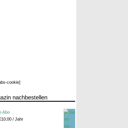
labs-cookie]
azin nachbestellen
e Abo
€
10.00
/ Jahr