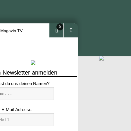
0
 Magazin TV
Arti
kel
 Newsletter anmelden
tst du uns deinen Namen?
 E-Mail-Adresse: