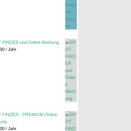
 FINDER und Online Werbung
.00
/ Jahr
 FINDER - PREMIUM Online
ung
.00
/ Jahr