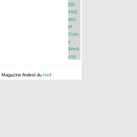
e Magazine findest du
hier
!