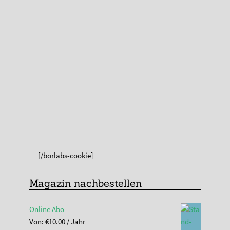
[/borlabs-cookie]
Magazin nachbestellen
Online Abo
Von:
€
10.00
/ Jahr