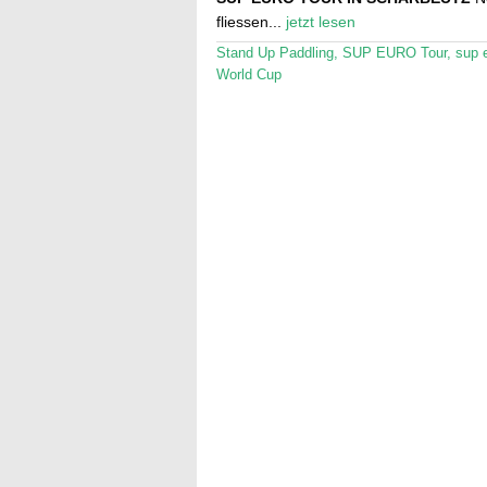
fliessen...
jetzt lesen
Stand Up Paddling
,
SUP EURO Tour
,
sup 
World Cup