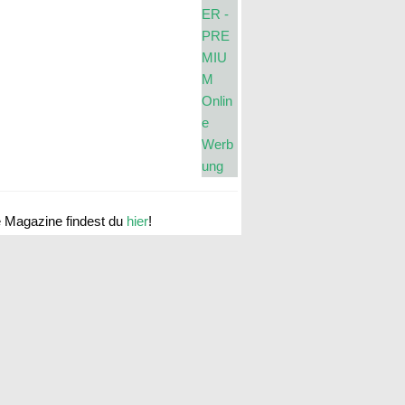
e Magazine findest du
hier
!