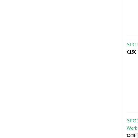
SPOT
€
150
SPOT
Werb
€
245