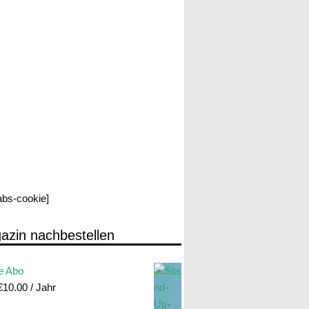
labs-cookie]
azin nachbestellen
e Abo
€
10.00
/ Jahr