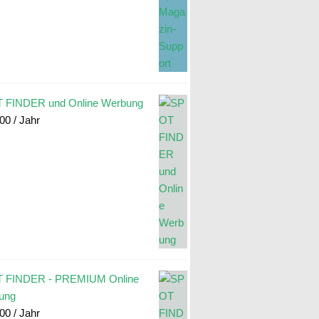
 FINDER und Online Werbung
.00
/ Jahr
 FINDER - PREMIUM Online
ung
.00
/ Jahr