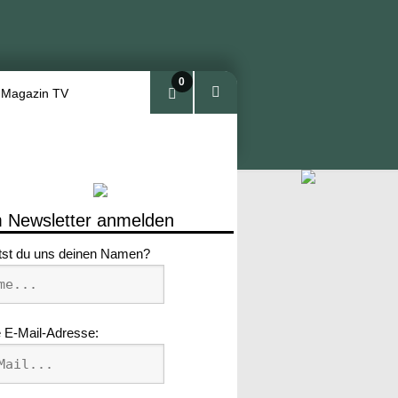
0
 Magazin TV
Arti
kel
 Newsletter anmelden
tst du uns deinen Namen?
 E-Mail-Adresse: