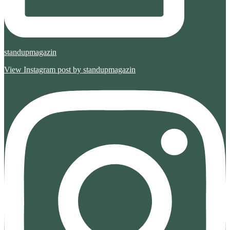
standupmagazin
View Instagram post by standupmagazin