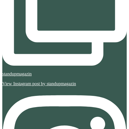
standupmagazin
View Instagram post by standupmagazin