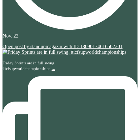
Nov. 22
Open post by standupmagazin with ID 18090174616502201
Friday Sprints are in full swing.
...
#icfsupworldchampionships