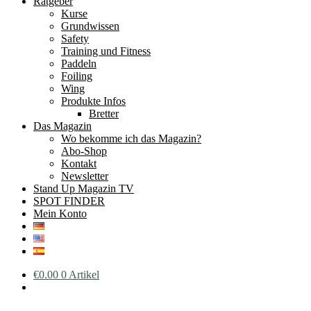
Ratgeber
Kurse
Grundwissen
Safety
Training und Fitness
Paddeln
Foiling
Wing
Produkte Infos
Bretter
Das Magazin
Wo bekomme ich das Magazin?
Abo-Shop
Kontakt
Newsletter
Stand Up Magazin TV
SPOT FINDER
Mein Konto
€
0.00
0 Artikel