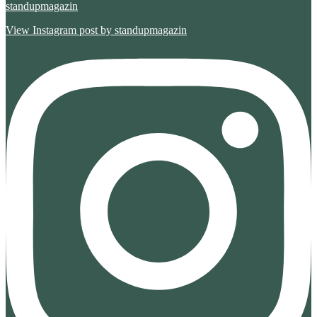
standupmagazin
View Instagram post by standupmagazin