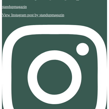
standupmagazin
View Instagram post by standupmagazin