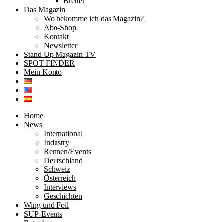
Bretter
Das Magazin
Wo bekomme ich das Magazin?
Abo-Shop
Kontakt
Newsletter
Stand Up Magazin TV
SPOT FINDER
Mein Konto
Home
News
International
Industry
Rennen/Events
Deutschland
Schweiz
Österreich
Interviews
Geschichten
Wing und Foil
SUP-Events