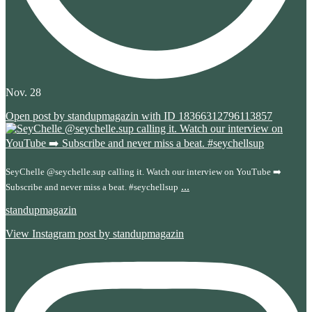
Nov. 28
Open post by standupmagazin with ID 18366312796113857
SeyChelle @seychelle.sup calling it. Watch our interview on YouTube ➡️
...
Subscribe and never miss a beat. #seychellsup
standupmagazin
View Instagram post by standupmagazin