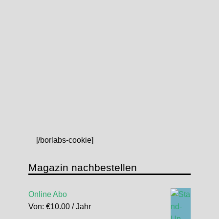
[/borlabs-cookie]
Magazin nachbestellen
Online Abo
Von:
€
10.00
/ Jahr