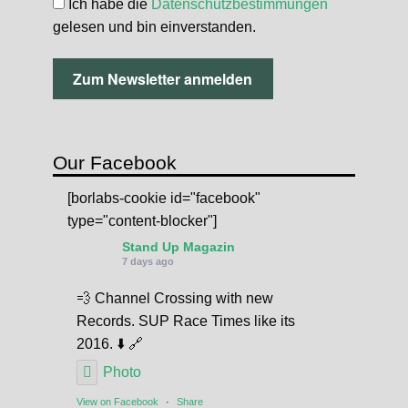
Ich habe die
Datenschutzbestimmungen
gelesen und bin einverstanden.
Our Facebook
[borlabs-cookie id="facebook"
type="content-blocker"]
Stand Up Magazin
7 days ago
💨 Channel Crossing with new
Records. SUP Race Times like its
2016. ⬇️ 🔗
Photo
View on Facebook
·
Share