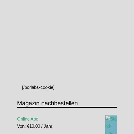
[/borlabs-cookie]
Magazin nachbestellen
Online Abo
Von:
€
10.00
/ Jahr