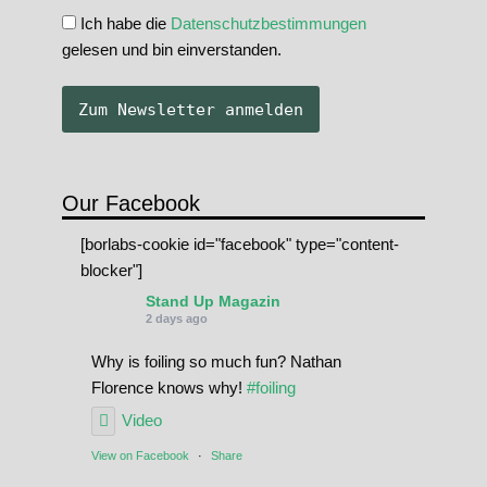
Ich habe die
Datenschutzbestimmungen
gelesen und bin einverstanden.
Our Facebook
[borlabs-cookie id="facebook" type="content-
blocker"]
Stand Up Magazin
2 days ago
Why is foiling so much fun? Nathan
Florence knows why!
#foiling
Video
View on Facebook
·
Share