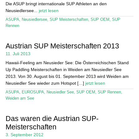
Die ASUP bringt internationale SUP Athleten an den
Neusiedlersee...
jetzt lesen
ASUPA
,
Neusiedlersee
,
SUP Meisterschaften
,
SUP OEM
,
SUP
Rennen
Austrian SUP Meisterschaften 2013
11. Juli 2013
Hawaii-Feeling am Neusieder See: Die Österreichischen Stand
Up Paddling Meisterschaften in Weiden am Neusiedler See
2013. Von 30. August bis 01. September 2013 wird Weiden am
Neusiedler See wieder zum Hotspot […]
jetzt lesen
ASUPA
,
EUROSUPA
,
Neusiedler See
,
SUP OEM
,
SUP Rennen
,
Weiden am See
Das waren die Austrian SUP-
Meisterschaften
3. September 2012