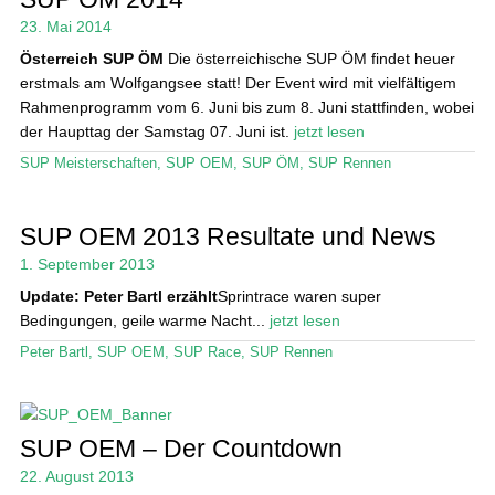
23. Mai 2014
Österreich
SUP ÖM
Die österreichische SUP ÖM findet heuer
erstmals am Wolfgangsee statt! Der Event wird mit vielfältigem
Rahmenprogramm vom 6. Juni bis zum 8. Juni stattfinden, wobei
der Haupttag der Samstag 07. Juni ist.
jetzt lesen
SUP Meisterschaften
,
SUP OEM
,
SUP ÖM
,
SUP Rennen
SUP OEM 2013 Resultate und News
1. September 2013
Update: Peter Bartl erzählt
Sprintrace waren super
Bedingungen, geile warme Nacht...
jetzt lesen
Peter Bartl
,
SUP OEM
,
SUP Race
,
SUP Rennen
SUP OEM – Der Countdown
22. August 2013