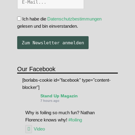
Ich habe die
Datenschutzbestimmungen
gelesen und bin einverstanden.
Our Facebook
[borlabs-cookie id="facebook" type="content-
blocker"]
Stand Up Magazin
7 hours ago
Why is foiling so much fun? Nathan
Florence knows why!
#foiling
Video