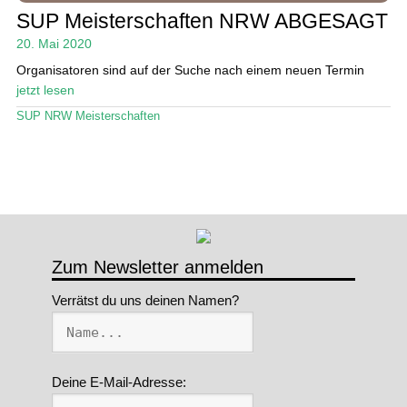
SUP Meisterschaften NRW ABGESAGT
Stand Up Magazin TV
20. Mai 2020
SPOT FINDER
Organisatoren sind auf der Suche nach einem neuen Termin
jetzt lesen
Mein Konto
SUP NRW Meisterschaften
Zum Newsletter anmelden
Verrätst du uns deinen Namen?
Deine E-Mail-Adresse: