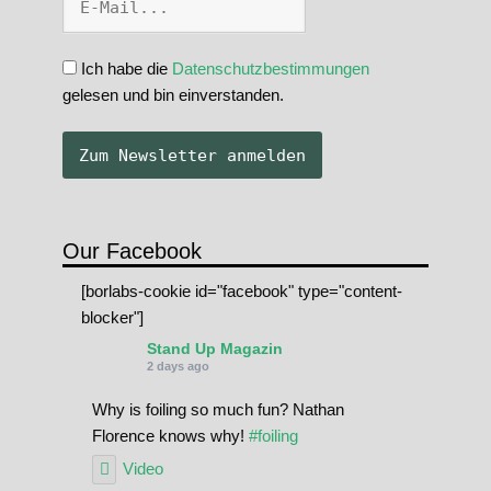
Ich habe die
Datenschutzbestimmungen
gelesen und bin einverstanden.
Our Facebook
[borlabs-cookie id="facebook" type="content-
blocker"]
Stand Up Magazin
2 days ago
Why is foiling so much fun? Nathan
Florence knows why!
#foiling
Video