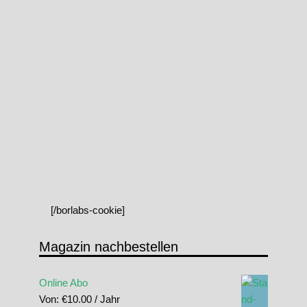
[/borlabs-cookie]
Magazin nachbestellen
Online Abo
Von:
€
10.00
/ Jahr