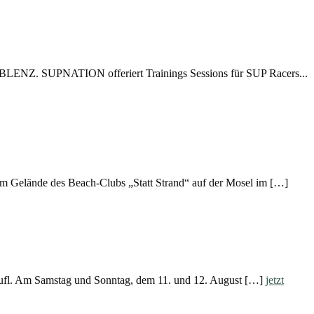
BLENZ. SUPNATION offeriert Trainings Sessions für SUP Racers...
em Gelände des Beach-Clubs „Statt Strand“ auf der Mosel im […]
äufl. Am Samstag und Sonntag, dem 11. und 12. August […]
jetzt