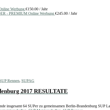
nline Werbung
€
150.00
/ Jahr
ER - PREMIUM Online Werbung
€
245.00
/ Jahr
SUP Rennen
,
SUPAG
andenburg 2017 RESULTATE
ende insgesamt 64 SUPer zu gemeinsamen Berlin-Brandenburg SUP L