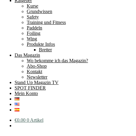
Ratgeber
Kurse
Grundwissen
Safety
Training und Fitness
Paddeln
Foiling
Wing
Produkte Infos
Bretter
Das Magazin
Wo bekomme ich das Magazin?
Abo-Shop
Kontakt
Newsletter
Stand Up Magazin TV
SPOT FINDER
Mein Konto
€
0.00
0 Artikel