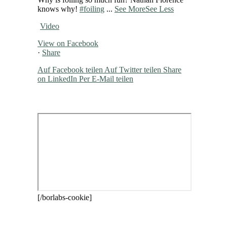
knows why!
#foiling
...
See More
See Less
Video
View on Facebook
·
Share
Auf Facebook teilen
Auf Twitter teilen
Share
on LinkedIn
Per E-Mail teilen
[/borlabs-cookie]