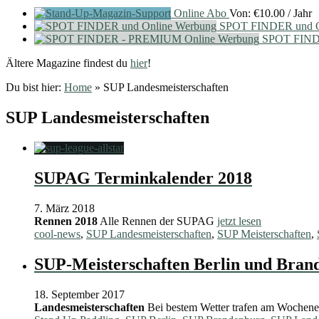
Online Abo
Von:
€
10.00
/ Jahr
SPOT FINDER und O
SPOT FIND
Ältere Magazine findest du
hier
!
Du bist hier:
Home
»
SUP Landesmeisterschaften
SUP Landesmeisterschaften
SUPAG Terminkalender 2018
7. März 2018
Rennen 2018
Alle Rennen der SUPAG
jetzt lesen
cool-news
,
SUP Landesmeisterschaften
,
SUP Meisterschaften
,
SUP-Meisterschaften Berlin und Br
18. September 2017
Landesmeisterschaften
Bei bestem Wetter trafen am Wochen