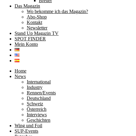
Bretter
Das Magazin
Wo bekomme ich das Magazin?
Abo-Shop
Kontakt
Newsletter
Stand Up Magazin TV
SPOT FINDER
Mein Konto
Home
News
International
Industry
Rennen/Events
Deutschland
Schweiz
Österreich
Interviews
Geschichten
Wing und Foil
SUP-Events