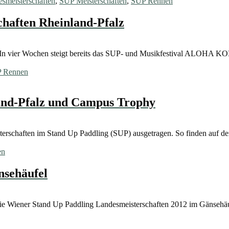
smeisterschaften
,
SUP Meisterschaften
,
SUP Rennen
haften Rheinland-Pfalz
In vier Wochen steigt bereits das SUP- und Musikfestival ALOHA KO
 Rennen
and-Pfalz und Campus Trophy
erschaften im Stand Up Paddling (SUP) ausgetragen. So finden auf d
en
nsehäufel
die Wiener Stand Up Paddling Landesmeisterschaften 2012 im Gänseh