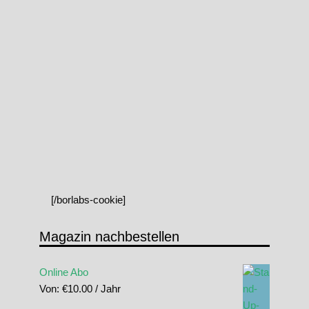
[/borlabs-cookie]
Magazin nachbestellen
Online Abo
Von:
€
10.00
/ Jahr