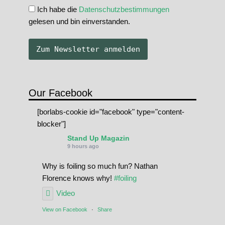
Ich habe die
Datenschutzbestimmungen
gelesen und bin einverstanden.
Our Facebook
[borlabs-cookie id="facebook" type="content-
blocker"]
Stand Up Magazin
9 hours ago
Why is foiling so much fun? Nathan
Florence knows why!
#foiling
Video
View on Facebook
·
Share