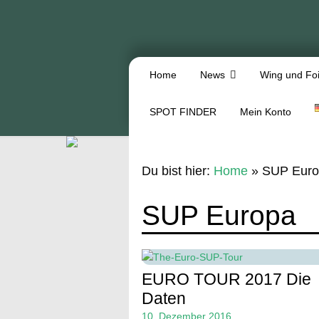
Home
News
Wing und Foi
SPOT FINDER
Mein Konto
Du bist hier:
Home
»
SUP Euro
SUP Europa
EURO TOUR 2017 Die
Daten
10. Dezember 2016