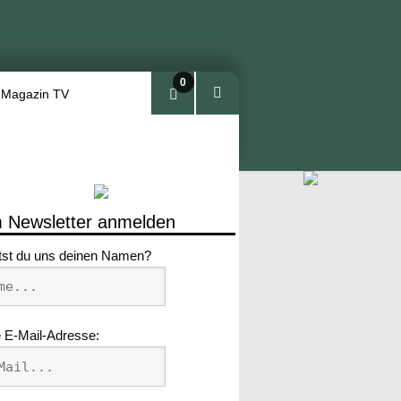
0
 Magazin TV
Arti
kel
 Newsletter anmelden
tst du uns deinen Namen?
 E-Mail-Adresse: