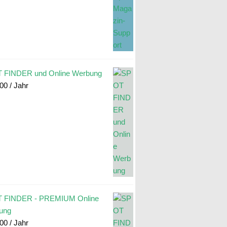
 FINDER und Online Werbung
.00
/ Jahr
 FINDER - PREMIUM Online
ung
.00
/ Jahr