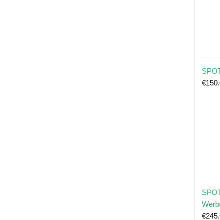
SPOT
€
150
SPOT
Werb
€
245