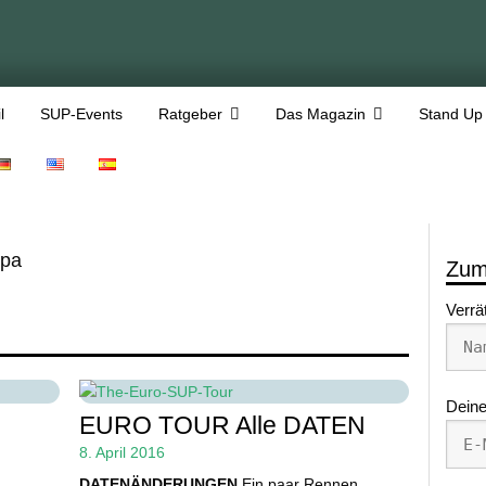
l
SUP-Events
Ratgeber
Das Magazin
Stand Up
pa
Zum
Verrä
Deine
EURO TOUR Alle DATEN
8. April 2016
DATENÄNDERUNGEN
Ein paar Rennen