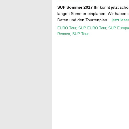
SUP Sommer 2017
Ihr könnt jetzt sch
langen Sommer einplanen. Wir haben d
Daten und den Tourtenplan...
jetzt lese
EURO Tour
,
SUP EURO Tour
,
SUP Europa
Rennen
,
SUP Tour