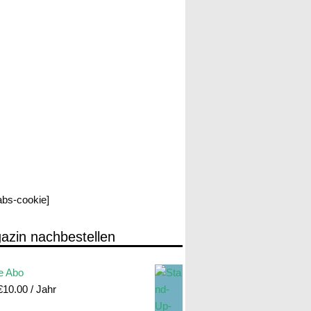
labs-cookie]
azin nachbestellen
e Abo
€
10.00
/ Jahr