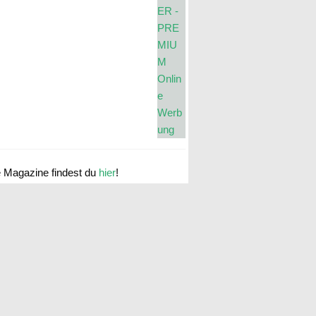
e Magazine findest du
hier
!