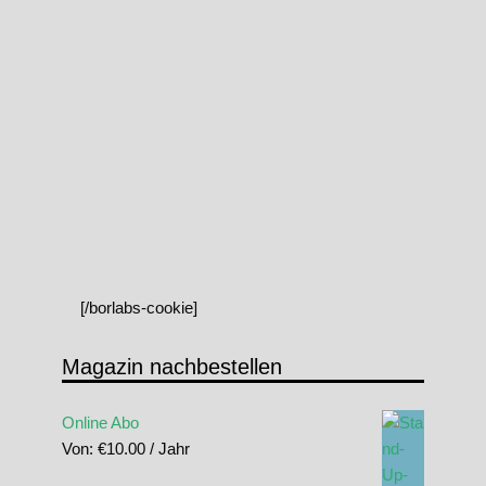
[/borlabs-cookie]
Magazin nachbestellen
Online Abo
Von:
€
10.00
/ Jahr