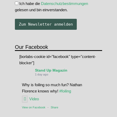
Ich habe die
Datenschutzbestimmungen
gelesen und bin einverstanden.
Our Facebook
[borlabs-cookie id="facebook" type="content-
blocker"]
Stand Up Magazin
1 day ago
Why is foiling so much fun? Nathan
Florence knows why!
#foiling
Video
View on Facebook
·
Share