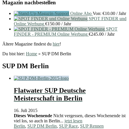
Magazin nachbestellen
Online Abo
Von:
€
10.00
/ Jahr
SPOT FINDER und
Online Werbung
€
150.00
/ Jahr
SPOT
FINDER - PREMIUM Online Werbung
€
245.00
/ Jahr
Ältere Magazine findest du
hier
!
Du bist hier:
Home
»
SUP DM Berlin
SUP DM Berlin
Flatwater SUP Deutsche
Meisterschaft in Berlin
16. Juli 2015
Dieses Wochenende
Nicht vergessen, dieses Wochenende ist
viel los, so auch in Berlin...
jetzt lesen
Berlin
,
SUP DM Berlin
,
SUP Race
,
SUP Rennen