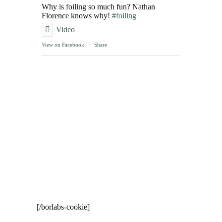
Why is foiling so much fun? Nathan
Florence knows why!
#foiling
Video
View on Facebook
·
Share
[/borlabs-cookie]