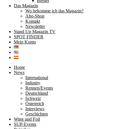
Bretter
Das Magazin
Wo bekomme ich das Magazin?
Abo-Shop
Kontakt
Newsletter
Stand Up Magazin TV
SPOT FINDER
Mein Konto
Home
News
International
Industry
Rennen/Events
Deutschland
Schweiz
Österreich
Interviews
Geschichten
Wing und Foil
SUP-Events