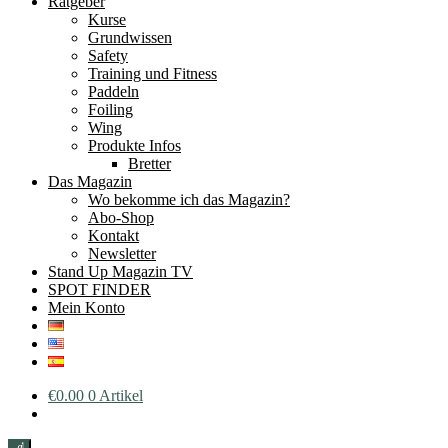
Ratgeber
Kurse
Grundwissen
Safety
Training und Fitness
Paddeln
Foiling
Wing
Produkte Infos
Bretter
Das Magazin
Wo bekomme ich das Magazin?
Abo-Shop
Kontakt
Newsletter
Stand Up Magazin TV
SPOT FINDER
Mein Konto
€
0.00
0 Artikel