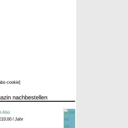
labs-cookie]
azin nachbestellen
e Abo
€
10.00
/ Jahr