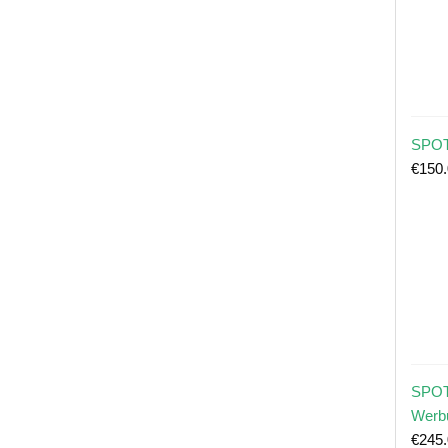
SPOT
€
150
SPOT
Werb
€
245