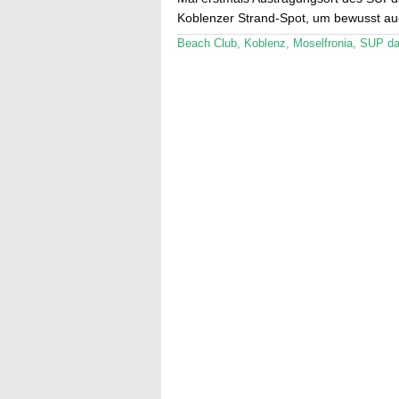
Koblenzer Strand-Spot, um bewusst a
Beach Club
,
Koblenz
,
Moselfronia
,
SUP da