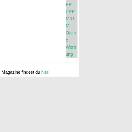
e Magazine findest du
hier
!