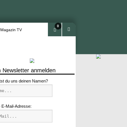
0
 Magazin TV
Arti
kel
 Newsletter anmelden
tst du uns deinen Namen?
 E-Mail-Adresse: