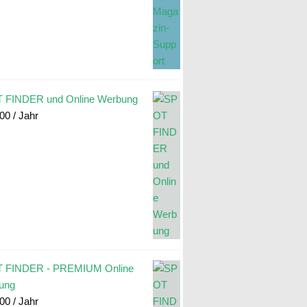
 FINDER und Online Werbung
.00
/ Jahr
 FINDER - PREMIUM Online
ung
.00
/ Jahr