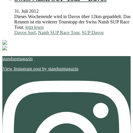
31. Juli 2012
Dieses Wochenende wird in Davos über 12km gepaddelt. Das
Rennen ist ein weiterer Tourstopp der Swiss Naish SUP Race
Tour.
jetzt lesen
Davos Surf
,
Naish SUP Race Tour
,
SUP Davos
standupmagazin
View Instagram post by standupmagazin