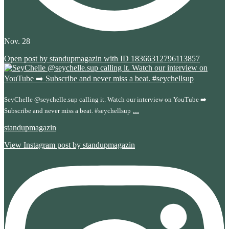
Nov. 28
Open post by standupmagazin with ID 18366312796113857
SeyChelle @seychelle.sup calling it. Watch our interview on YouTube ➡️
...
Subscribe and never miss a beat. #seychellsup
standupmagazin
View Instagram post by standupmagazin