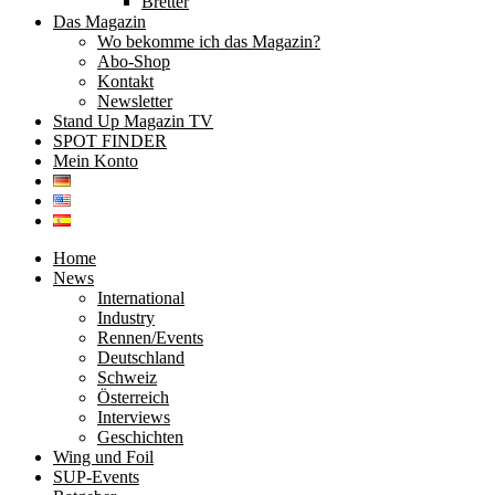
Bretter
Das Magazin
Wo bekomme ich das Magazin?
Abo-Shop
Kontakt
Newsletter
Stand Up Magazin TV
SPOT FINDER
Mein Konto
Home
News
International
Industry
Rennen/Events
Deutschland
Schweiz
Österreich
Interviews
Geschichten
Wing und Foil
SUP-Events