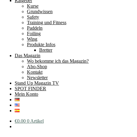
Ratgeber
Kurse
Grundwissen
Safety
Training und Fitness
Paddeln
Foiling
Wing
Produkte Infos
Bretter
Das Magazin
Wo bekomme ich das Magazin?
Abo-Shop
Kontakt
Newsletter
Stand Up Magazin TV
SPOT FINDER
Mein Konto
€
0.00
0 Artikel