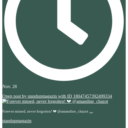
Nov. 28
Open post by standupmagazin with ID 18047457392499334
...
Forever missed, never forgotten! 💔 @amandine_chazot
standupmagazin