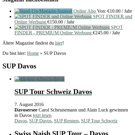
Online Abo
Von:
€
10.00
/ Jahr
SPOT FINDER und
Online Werbung
€
150.00
/ Jahr
SPOT
FINDER - PREMIUM Online Werbung
€
245.00
/ Jahr
Ältere Magazine findest du
hier
!
Du bist hier:
Home
»
SUP Davos
SUP Davos
SUP Tour Schweiz Davos
7. August 2016
Davosersee
Carol Scheunemann und Alain Luck gewinnen
in Davos
jetzt lesen
Davos
,
SUP Davos
,
SUP Rennen
,
SUP Tour Schweiz
Swiss Naish SUP Tour – Davos