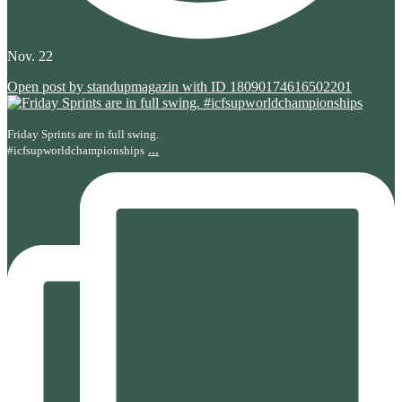
Nov. 22
Open post by standupmagazin with ID 18090174616502201
Friday Sprints are in full swing.
...
#icfsupworldchampionships