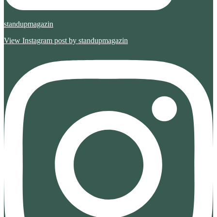
standupmagazin
View Instagram post by standupmagazin