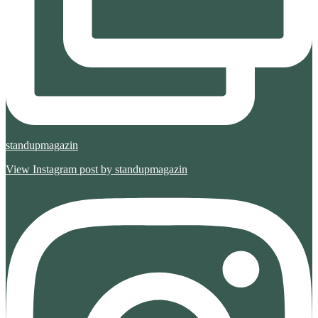
standupmagazin
View Instagram post by standupmagazin