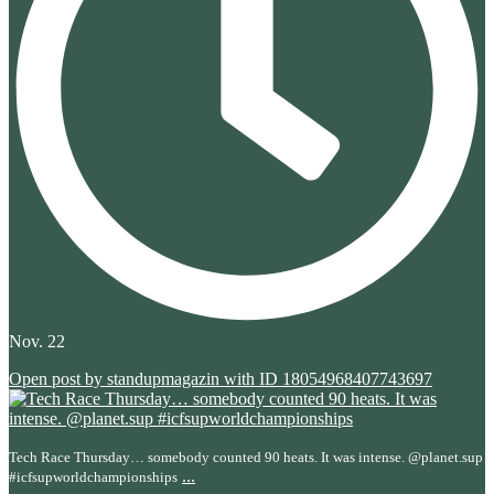
Nov. 22
Open post by standupmagazin with ID 18054968407743697
Tech Race Thursday… somebody counted 90 heats. It was intense. @planet.sup
...
#icfsupworldchampionships