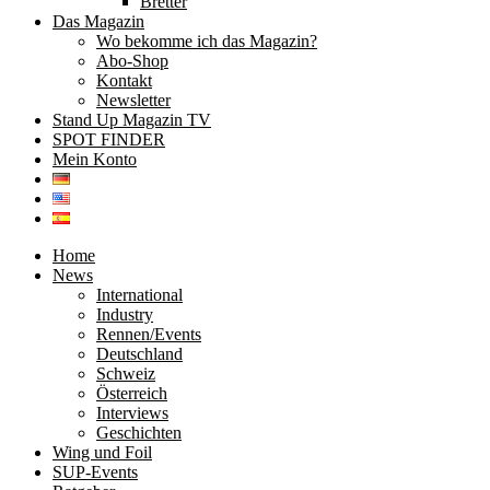
Bretter
Das Magazin
Wo bekomme ich das Magazin?
Abo-Shop
Kontakt
Newsletter
Stand Up Magazin TV
SPOT FINDER
Mein Konto
Home
News
International
Industry
Rennen/Events
Deutschland
Schweiz
Österreich
Interviews
Geschichten
Wing und Foil
SUP-Events