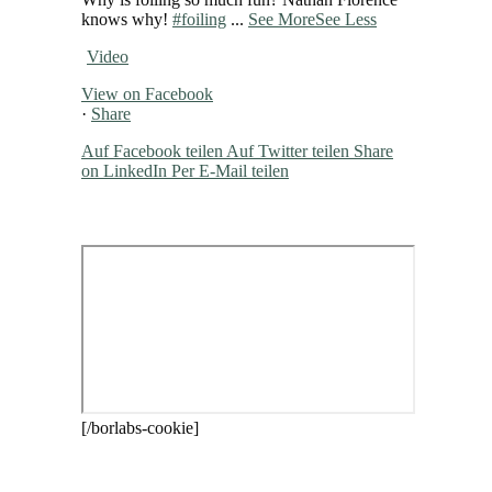
knows why!
#foiling
...
See More
See Less
Video
View on Facebook
·
Share
Auf Facebook teilen
Auf Twitter teilen
Share
on LinkedIn
Per E-Mail teilen
[/borlabs-cookie]