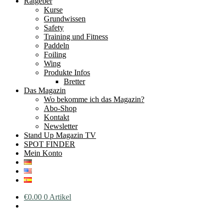
Ratgeber
Kurse
Grundwissen
Safety
Training und Fitness
Paddeln
Foiling
Wing
Produkte Infos
Bretter
Das Magazin
Wo bekomme ich das Magazin?
Abo-Shop
Kontakt
Newsletter
Stand Up Magazin TV
SPOT FINDER
Mein Konto
€
0.00
0 Artikel