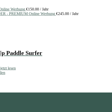
nline Werbung
€
150.00
/ Jahr
ER - PREMIUM Online Werbung
€
245.00
/ Jahr
Up Paddle Surfer
.
jetzt lesen
len