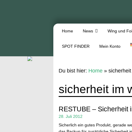
Home
News
Wing und Foi
SPOT FINDER
Mein Konto
Du bist hier:
Home
»
sicherhei
sicherheit im
RESTUBE – Sicherheit 
28. Juli 2012
Sicherlich ein gutes Produkt, gerade
das Backup für zusätzliche Sicherheit 