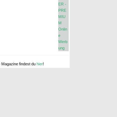
e Magazine findest du
hier
!