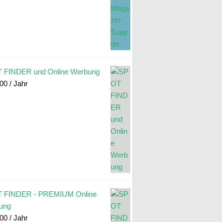
 FINDER und Online Werbung
.00
/ Jahr
 FINDER - PREMIUM Online
ung
.00
/ Jahr