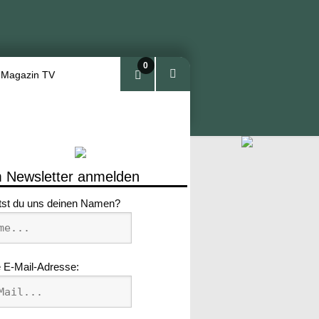
0
 Magazin TV
Arti
kel
 Newsletter anmelden
tst du uns deinen Namen?
 E-Mail-Adresse: