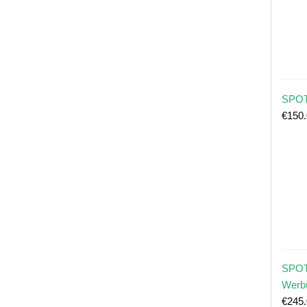
SPOT
€
150
SPOT
Werb
€
245