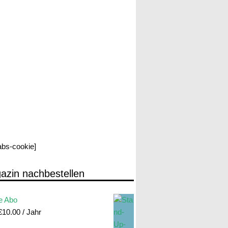
labs-cookie]
azin nachbestellen
e Abo
€
10.00
/ Jahr