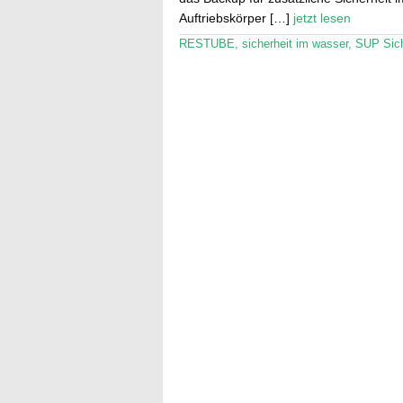
Auftriebskörper […]
jetzt lesen
RESTUBE
,
sicherheit im wasser
,
SUP Sich