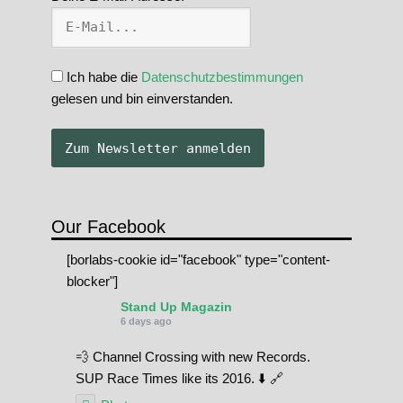
Ich habe die
Datenschutzbestimmungen
gelesen und bin einverstanden.
Our Facebook
[borlabs-cookie id="facebook" type="content-
blocker"]
Stand Up Magazin
6 days ago
💨 Channel Crossing with new Records.
SUP Race Times like its 2016. ⬇️ 🔗