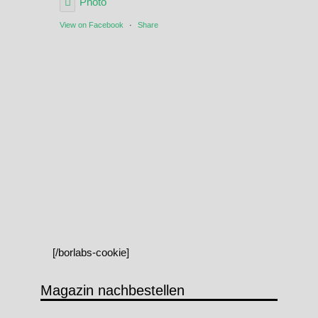
Photo
View on Facebook
·
Share
[/borlabs-cookie]
Magazin nachbestellen