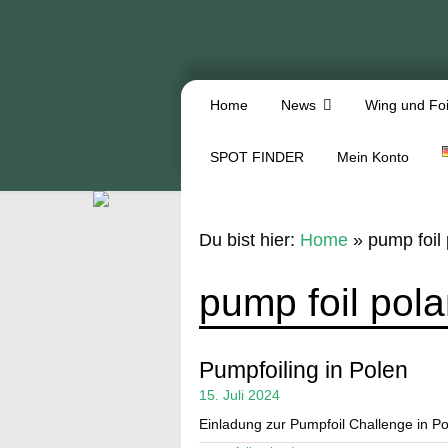
Home
News
Wing und Foi
SPOT FINDER
Mein Konto
Du bist hier:
Home
»
pump foil
pump foil pol
Pumpfoiling in Polen
15. Juli 2024
Einladung zur Pumpfoil Challenge in P