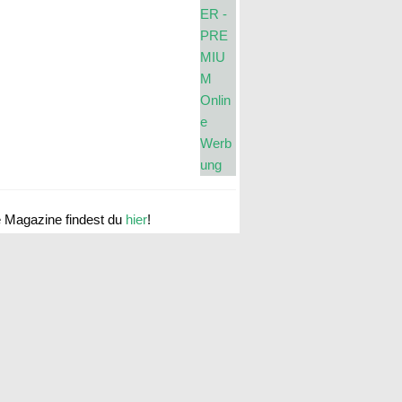
e Magazine findest du
hier
!