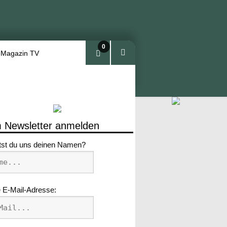
0
 Magazin TV
Arti
kel
 Newsletter anmelden
tst du uns deinen Namen?
 E-Mail-Adresse: