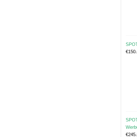
SPOT
€
150
SPOT
Werb
€
245