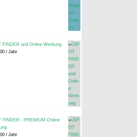
 FINDER und Online Werbung
.00
/ Jahr
 FINDER - PREMIUM Online
ung
.00
/ Jahr