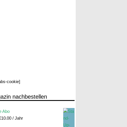
labs-cookie]
azin nachbestellen
e Abo
€
10.00
/ Jahr