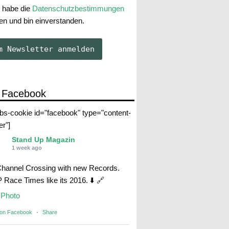
 habe die
Datenschutzbestimmungen
en und bin einverstanden.
 Facebook
abs-cookie id="facebook" type="content-
er"]
Stand Up Magazin
1 week ago
Channel Crossing with new Records.
Race Times like its 2016. ⬇️ 🔗
Photo
 on Facebook
·
Share