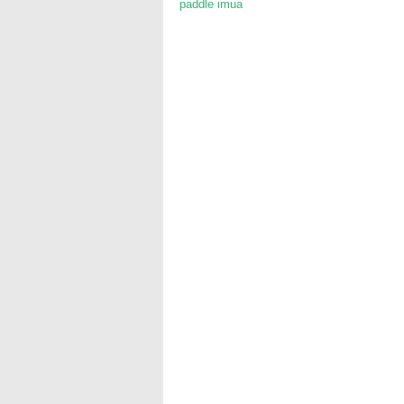
paddle imua