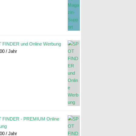
 FINDER und Online Werbung
.00
/ Jahr
 FINDER - PREMIUM Online
ung
.00
/ Jahr