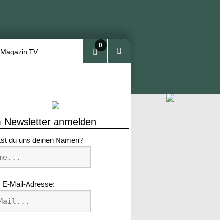
0
 Magazin TV
Arti
kel
 Newsletter anmelden
tst du uns deinen Namen?
 E-Mail-Adresse: