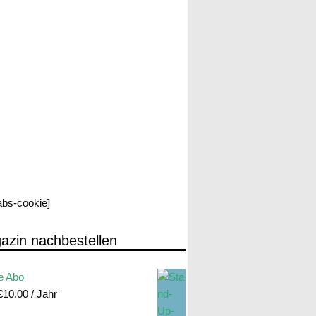
labs-cookie]
azin nachbestellen
e Abo
€
10.00
/ Jahr