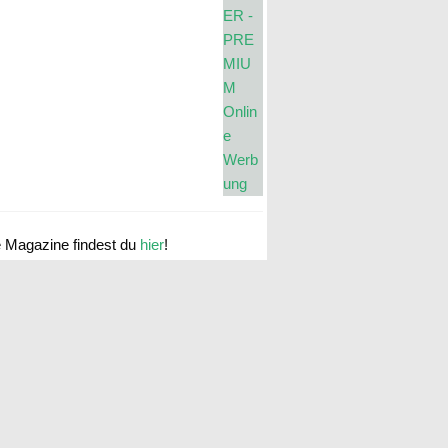
e Magazine findest du
hier
!