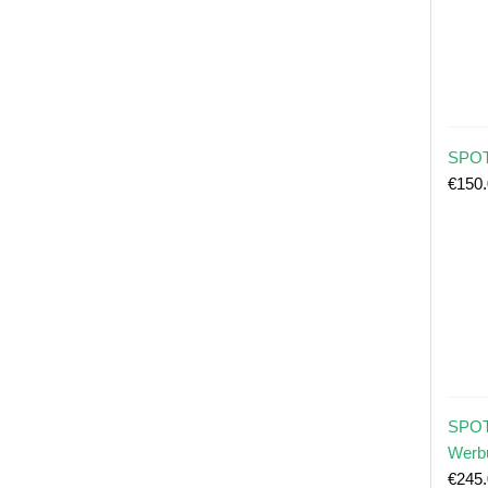
SPOT
€
150
SPOT
Werb
€
245