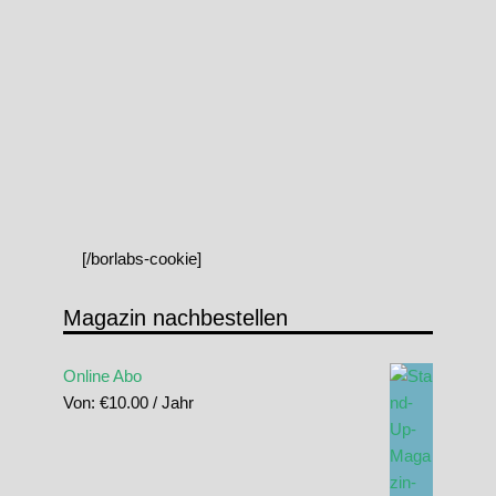
[/borlabs-cookie]
Magazin nachbestellen
Online Abo
Von:
€
10.00
/ Jahr