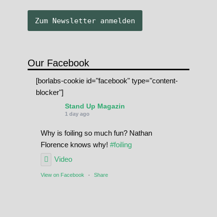
Our Facebook
[borlabs-cookie id="facebook" type="content-
blocker"]
Stand Up Magazin
1 day ago
Why is foiling so much fun? Nathan
Florence knows why!
#foiling
Video
View on Facebook
·
Share