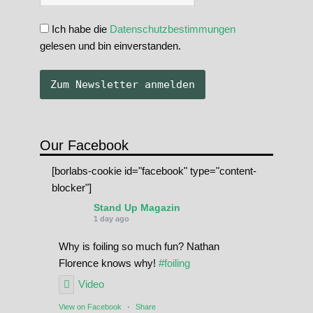
Ich habe die
Datenschutzbestimmungen
gelesen und bin einverstanden.
Our Facebook
[borlabs-cookie id="facebook" type="content-
blocker"]
Stand Up Magazin
1 day ago
Why is foiling so much fun? Nathan
Florence knows why!
#foiling
Video
View on Facebook
·
Share