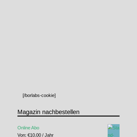
[/borlabs-cookie]
Magazin nachbestellen
Online Abo
Von:
€
10.00
/ Jahr