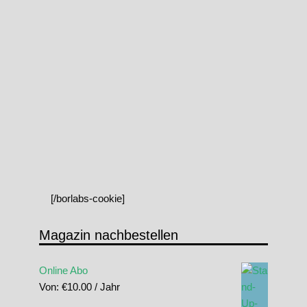
[/borlabs-cookie]
Magazin nachbestellen
Online Abo
Von:
€
10.00
/ Jahr