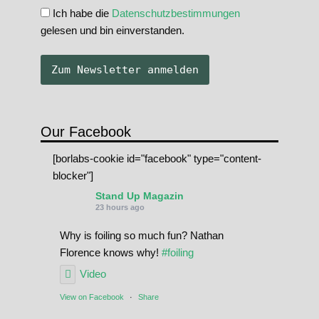
Ich habe die
Datenschutzbestimmungen
gelesen und bin einverstanden.
Our Facebook
[borlabs-cookie id="facebook" type="content-
blocker"]
Stand Up Magazin
23 hours ago
Why is foiling so much fun? Nathan
Florence knows why!
#foiling
Video
View on Facebook
·
Share