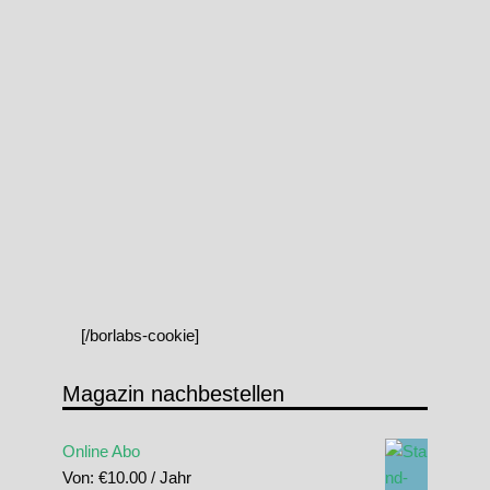
[/borlabs-cookie]
Magazin nachbestellen
Online Abo
Von:
€
10.00
/ Jahr