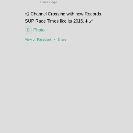
1 week ago
💨 Channel Crossing with new Records.
SUP Race Times like its 2016. ⬇️ 🔗
Photo
View on Facebook
·
Share