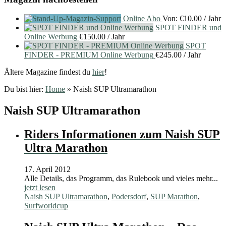
Online Abo
Von:
€
10.00
/ Jahr
SPOT FINDER und
Online Werbung
€
150.00
/ Jahr
SPOT
FINDER - PREMIUM Online Werbung
€
245.00
/ Jahr
Ältere Magazine findest du
hier
!
Du bist hier:
Home
»
Naish SUP Ultramarathon
Naish SUP Ultramarathon
Riders Informationen zum Naish SUP
Ultra Marathon
17. April 2012
Alle Details, das Programm, das Rulebook und vieles mehr...
jetzt lesen
Naish SUP Ultramarathon
,
Podersdorf
,
SUP Marathon
,
Surfworldcup