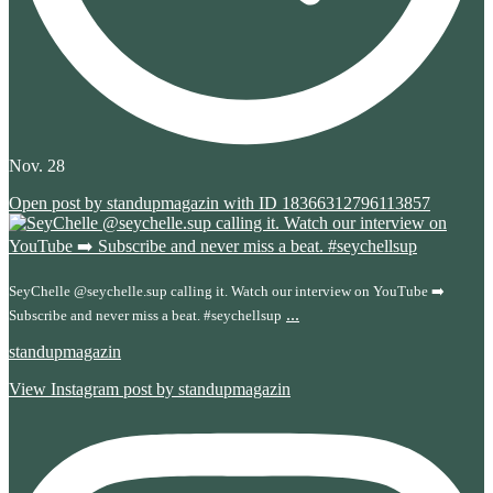
Nov. 28
Open post by standupmagazin with ID 18366312796113857
SeyChelle @seychelle.sup calling it. Watch our interview on YouTube ➡️
...
Subscribe and never miss a beat. #seychellsup
standupmagazin
View Instagram post by standupmagazin