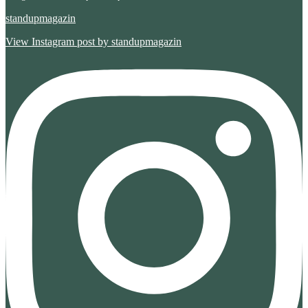
standupmagazin
View Instagram post by standupmagazin