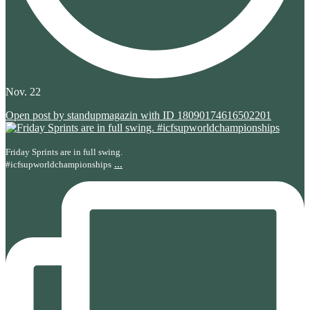
Nov. 22
Open post by standupmagazin with ID 18090174616502201
Friday Sprints are in full swing.
...
#icfsupworldchampionships