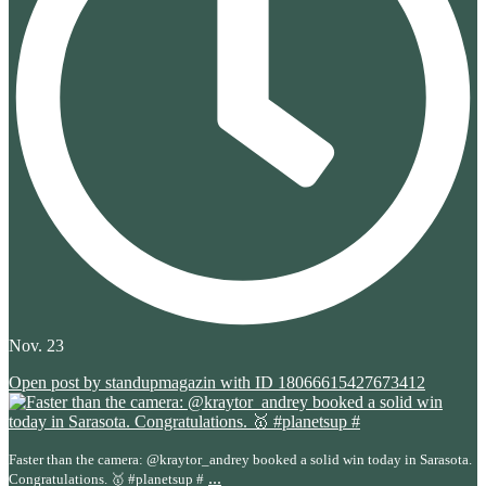
Nov. 23
Open post by standupmagazin with ID 18066615427673412
Faster than the camera: @kraytor_andrey booked a solid win today in Sarasota.
...
Congratulations. 🥇 #planetsup #