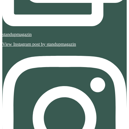
standupmagazin
View Instagram post by standupmagazin