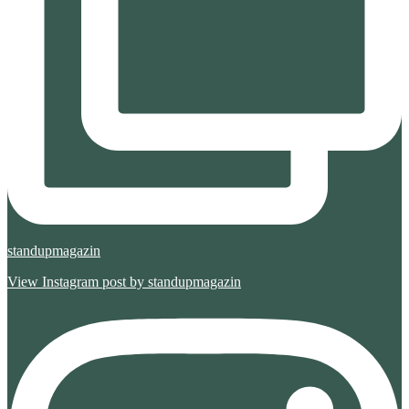
standupmagazin
View Instagram post by standupmagazin