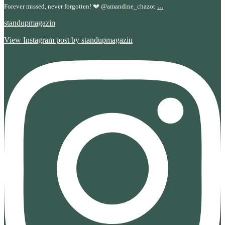
...
Forever missed, never forgotten! 💔 @amandine_chazot
standupmagazin
View Instagram post by standupmagazin