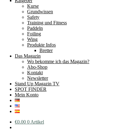
Ratgeber
Kurse
Grundwissen
Safety
Training und Fitness
Paddeln
Foiling
Wing
Produkte Infos
Bretter
Das Magazin
Wo bekomme ich das Magazin?
Abo-Shop
Kontakt
Newsletter
Stand Up Magazin TV
SPOT FINDER
Mein Konto
€
0.00
0 Artikel