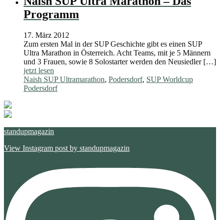
Naish SUP Ultra Marathon – Das
Programm
17. März 2012
Zum ersten Mal in der SUP Geschichte gibt es einen SUP
Ultra Marathon in Österreich. Acht Teams, mit je 5 Männern
und 3 Frauen, sowie 8 Solostarter werden den Neusiedler […]
jetzt lesen
Naish SUP Ultramarathon
,
Podersdorf
,
SUP Worldcup
Podersdorf
standupmagazin
View Instagram post by standupmagazin