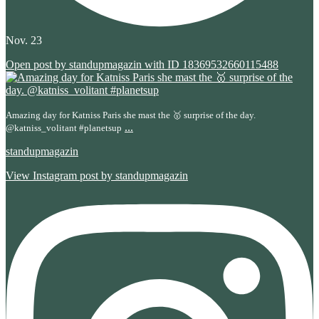
Nov. 23
Open post by standupmagazin with ID 18369532660115488
Amazing day for Katniss Paris she mast the 🥇 surprise of the day.
...
@katniss_volitant #planetsup
standupmagazin
View Instagram post by standupmagazin