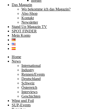
Bretter
Das Magazin
Wo bekomme ich das Magazin?
Abo-Shop
Kontakt
Newsletter
Stand Up Magazin TV
SPOT FINDER
Mein Konto
Home
News
International
Industry
Rennen/Events
Deutschland
Schweiz
Österreich
Interviews
Geschichten
Wing und Foil
SUP-Events