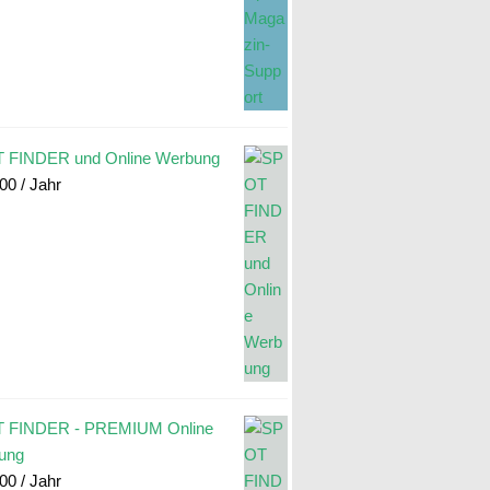
 FINDER und Online Werbung
.00
/ Jahr
 FINDER - PREMIUM Online
ung
.00
/ Jahr