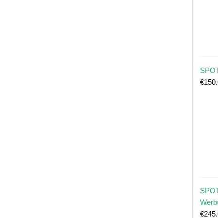
SPOT
€
150
SPOT
Werb
€
245