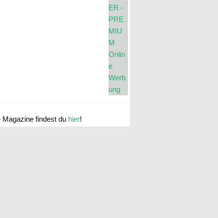
e Magazine findest du
hier
!