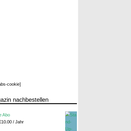
labs-cookie]
azin nachbestellen
e Abo
€
10.00
/ Jahr