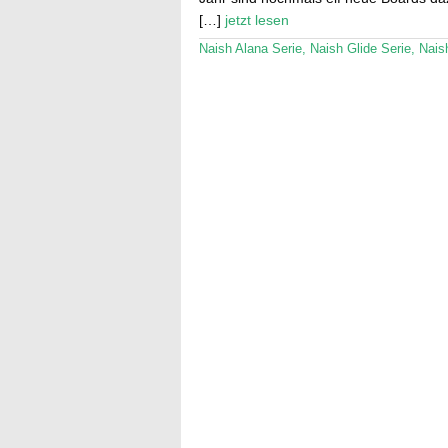
[…]
jetzt lesen
Naish Alana Serie
,
Naish Glide Serie
,
Naish