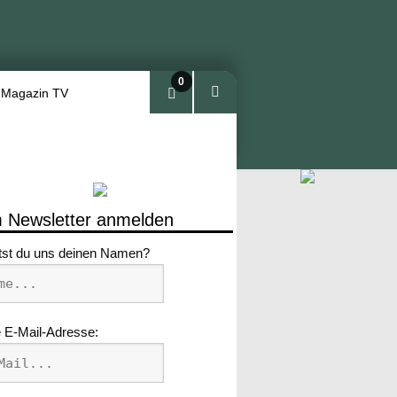
0
 Magazin TV
Arti
kel
 Newsletter anmelden
tst du uns deinen Namen?
 E-Mail-Adresse: