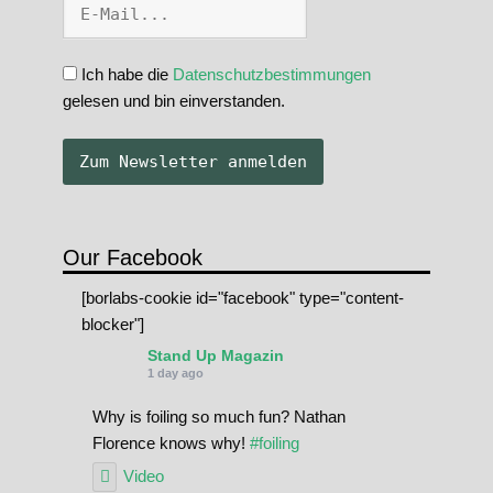
Ich habe die
Datenschutzbestimmungen
gelesen und bin einverstanden.
Our Facebook
[borlabs-cookie id="facebook" type="content-
blocker"]
Stand Up Magazin
1 day ago
Why is foiling so much fun? Nathan
Florence knows why!
#foiling
Video