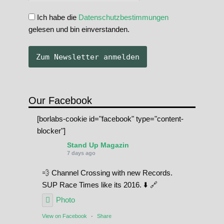
Ich habe die
Datenschutzbestimmungen
gelesen und bin einverstanden.
Our Facebook
[borlabs-cookie id="facebook" type="content-
blocker"]
Stand Up Magazin
7 days ago
💨 Channel Crossing with new Records.
SUP Race Times like its 2016. ⬇️ 🔗
Photo
View on Facebook
·
Share