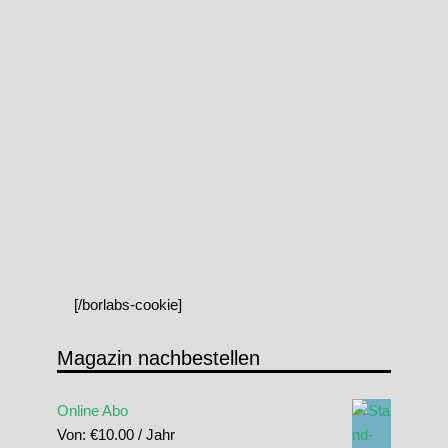
[/borlabs-cookie]
Magazin nachbestellen
Online Abo
Von:
€
10.00
/ Jahr