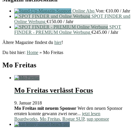
Online Abo
Von:
€
10.00
/ Jahr
SPOT FINDER und
Online Werbung
€
150.00
/ Jahr
SPOT
FINDER - PREMIUM Online Werbung
€
245.00
/ Jahr
Ältere Magazine findest du
hier
!
Du bist hier:
Home
»
Mo Freitas
Mo Freitas
Mo Freitas verlässt Focus
9. Januar 2018
Mo Freitas mit neuem Sponsor
Wer den neuen Sponsor
erraten konnte gewann zwei neue...
jetzt lesen
Boardworks
,
Mo Freitas
,
Rogue SUP
,
sup sponsor