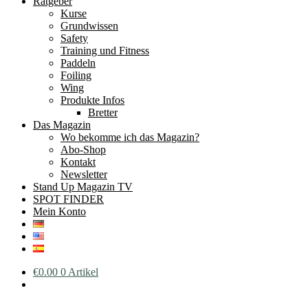
Ratgeber
Kurse
Grundwissen
Safety
Training und Fitness
Paddeln
Foiling
Wing
Produkte Infos
Bretter
Das Magazin
Wo bekomme ich das Magazin?
Abo-Shop
Kontakt
Newsletter
Stand Up Magazin TV
SPOT FINDER
Mein Konto
€
0.00
0 Artikel