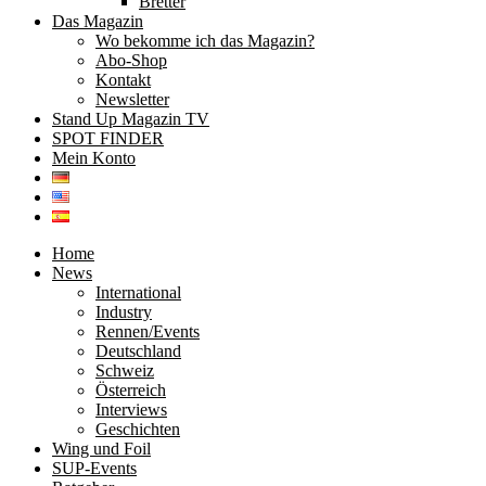
Bretter
Das Magazin
Wo bekomme ich das Magazin?
Abo-Shop
Kontakt
Newsletter
Stand Up Magazin TV
SPOT FINDER
Mein Konto
Home
News
International
Industry
Rennen/Events
Deutschland
Schweiz
Österreich
Interviews
Geschichten
Wing und Foil
SUP-Events