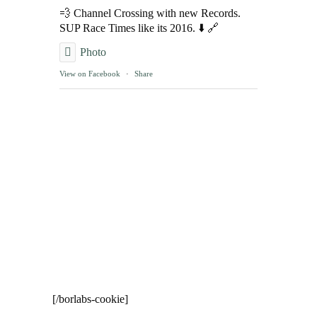
💨 Channel Crossing with new Records.
SUP Race Times like its 2016. ⬇️ 🔗
Photo
View on Facebook
·
Share
[/borlabs-cookie]