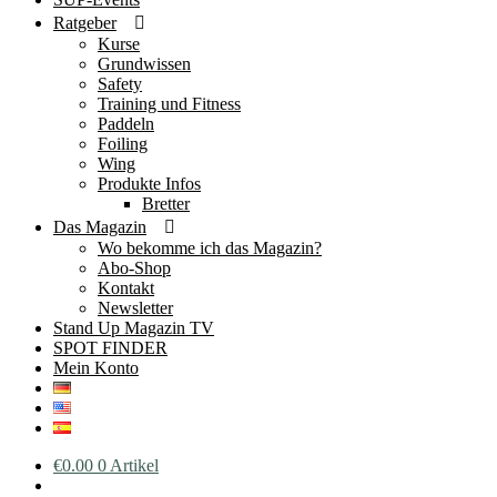
Ratgeber
Kurse
Grundwissen
Safety
Training und Fitness
Paddeln
Foiling
Wing
Produkte Infos
Bretter
Das Magazin
Wo bekomme ich das Magazin?
Abo-Shop
Kontakt
Newsletter
Stand Up Magazin TV
SPOT FINDER
Mein Konto
€
0.00
0 Artikel