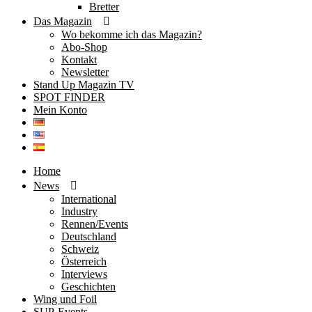
Bretter
Das Magazin
Wo bekomme ich das Magazin?
Abo-Shop
Kontakt
Newsletter
Stand Up Magazin TV
SPOT FINDER
Mein Konto
Home
News
International
Industry
Rennen/Events
Deutschland
Schweiz
Österreich
Interviews
Geschichten
Wing und Foil
SUP-Events