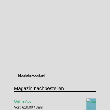
[/borlabs-cookie]
Magazin nachbestellen
Online Abo
Von:
€
10.00
/ Jahr