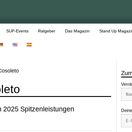
SUP-Events
Ratgeber
Das Magazin
Stand Up Magazi
Cosoleto
Zum
Verrä
leto
 2025 Spitzenleistungen
Deine