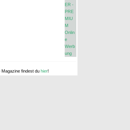
e Magazine findest du
hier
!