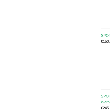
SPOT
€
150
SPOT
Werb
€
245