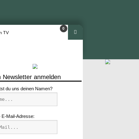
0
n TV
Arti
kel
 Newsletter anmelden
tst du uns deinen Namen?
 E-Mail-Adresse: