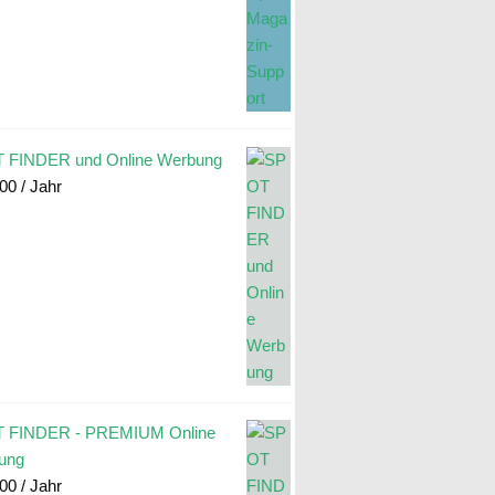
 FINDER und Online Werbung
.00
/ Jahr
 FINDER - PREMIUM Online
ung
.00
/ Jahr