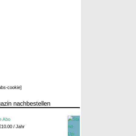
labs-cookie]
azin nachbestellen
e Abo
€
10.00
/ Jahr