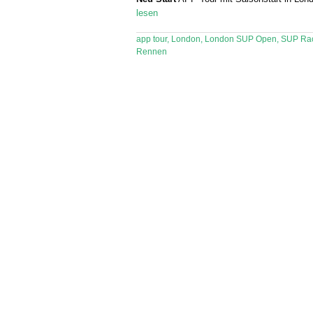
lesen
app tour
,
London
,
London SUP Open
,
SUP Ra
Rennen