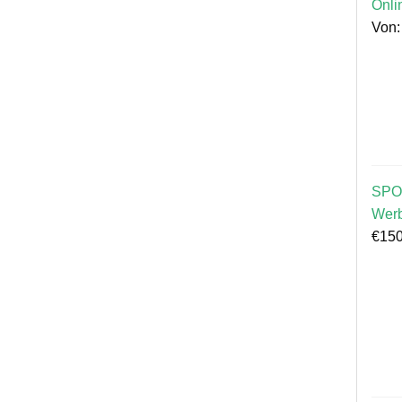
Onli
Von
SPO
Wer
€
150