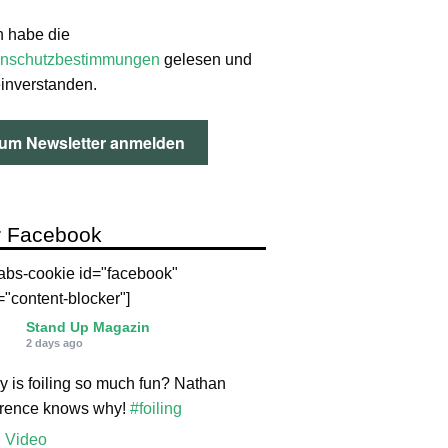
h habe die
nschutzbestimmungen
gelesen und
einverstanden.
 Facebook
labs-cookie id="facebook"
="content-blocker"]
Stand Up Magazin
2 days ago
 is foiling so much fun? Nathan
orence knows why!
#foiling
Video