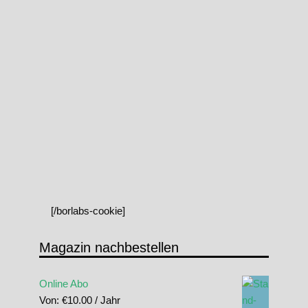
[/borlabs-cookie]
Magazin nachbestellen
Online Abo
Von:
€
10.00
/ Jahr