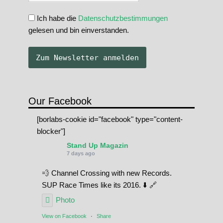
Ich habe die
Datenschutzbestimmungen
gelesen und bin einverstanden.
Our Facebook
[borlabs-cookie id="facebook" type="content-
blocker"]
Stand Up Magazin
7 days ago
💨 Channel Crossing with new Records.
SUP Race Times like its 2016. ⬇️ 🔗
Photo
View on Facebook
·
Share