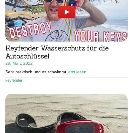
Stand Up Magazin TV
SPOT FINDER
Mein Konto
Keyfender Wasserschutz für die
Autoschlüssel
29. März 2022
Sehr praktisch und es schwimmt
jetzt lesen
keyfender