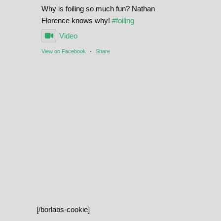
Why is foiling so much fun? Nathan
Florence knows why!
#foiling
Video
View on Facebook
·
Share
[/borlabs-cookie]