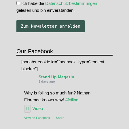
Ich habe die
Datenschutzbestimmungen
gelesen und bin einverstanden.
Our Facebook
[borlabs-cookie id="facebook" type="content-
blocker"]
Stand Up Magazin
3 days ago
Why is foiling so much fun? Nathan
Florence knows why!
#foiling
Video
View on Facebook
·
Share