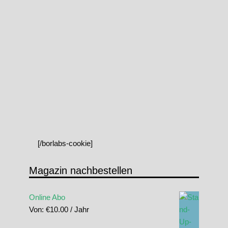
[/borlabs-cookie]
Magazin nachbestellen
Online Abo
Von:
€
10.00
/ Jahr