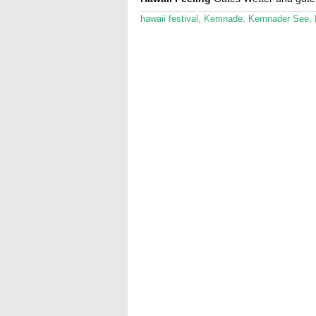
hawaii festival
,
Kemnade
,
Kemnader See
,