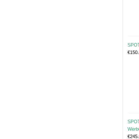
SPOT
€
150
SPOT
Werb
€
245