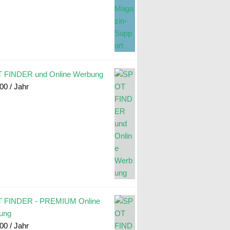
 FINDER und Online Werbung
.00
/ Jahr
 FINDER - PREMIUM Online
ung
.00
/ Jahr