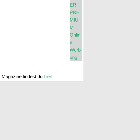
e Magazine findest du
hier
!