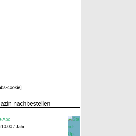
labs-cookie]
azin nachbestellen
e Abo
€
10.00
/ Jahr