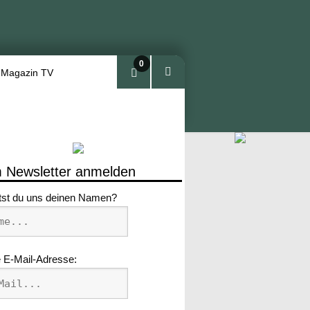
0
 Magazin TV
Arti
kel
 Newsletter anmelden
tst du uns deinen Namen?
 E-Mail-Adresse: